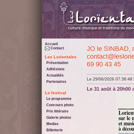
Accueil
JO le SINBAD, réservation:
Contact
contact@leslori
Les Lorientales
69 90 43 45
Présentation
Adhésions
Actualités
Le 29/06/2026 07:38:48
Partenaires
Le 31 août à 20h00
Le festival
Le programme
Concours photo
Prix littéraire
Galerie photos
Medias
Billetterie