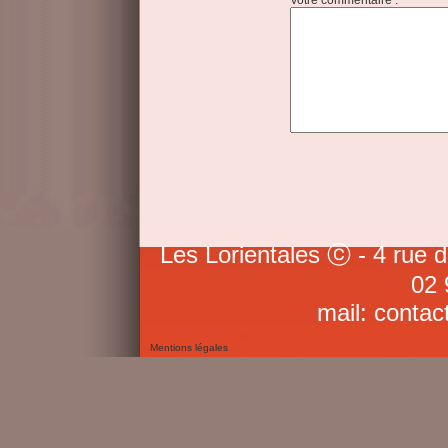
Votre commentaire :
Les Lorientales ⓒ - 4 rue 
02 
mail: contac
Mentions légales