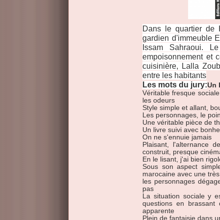
Dans le quartier de
gardien d'immeuble E
Issam Sahraoui. L
empoisonnement et c
cuisinière, Lalla Zoub
entre les habitants
Les mots du jury:
Un 
Véritable fresque sociale
les odeurs
Style simple et allant, bo
Les personnages, le point
Une véritable pièce de t
Un livre suivi avec bonhe
On ne s'ennuie jamais
Plaisant, l'alternance 
construit, presque ciné
En le lisant, j'ai bien rig
Sous son aspect simple,
marocaine avec une très f
les personnages dégagen
pas
La situation sociale y e
questions en brassant
apparente
Plein de fantaisie dans u