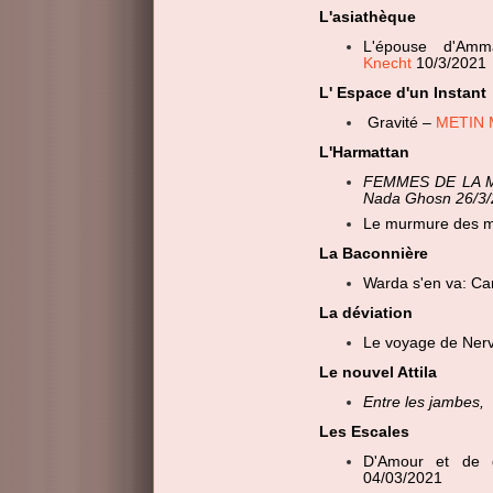
L'asiathèque
L'épouse d'Am
Knecht
10/3/2021
L' Espace d'un Instant
Gravité –
METIN 
L'Harmattan
FEMMES DE LA 
Nada Ghosn 26/3
Le murmure des m
La Baconnière
Warda s'en va: Car
La déviation
Le voyage de Nerv
Le nouvel Attila
Entre les jambes,
Les Escales
D'Amour et de
04/03/2021