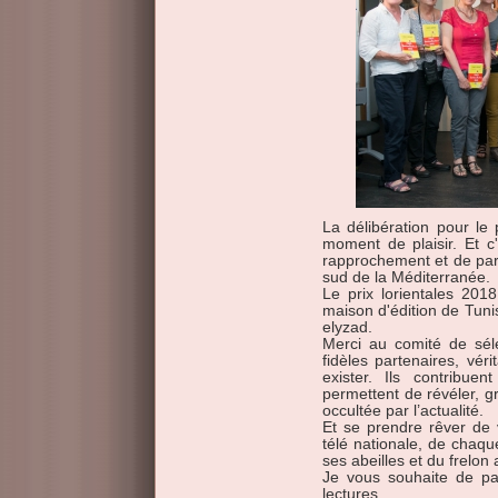
La délibération pour le 
moment de plaisir. Et c
rapprochement et de part
sud de la Méditerranée.
Le prix lorientales 201
maison d'édition de Tun
elyzad.
Merci au comité de séle
fidèles partenaires, vérit
exister. Ils contribuen
permettent de révéler, gr
occultée par l’actualité.
Et se prendre rêver de 
télé nationale, de chaqu
ses abeilles et du frelon 
Je vous souhaite de pas
lectures.