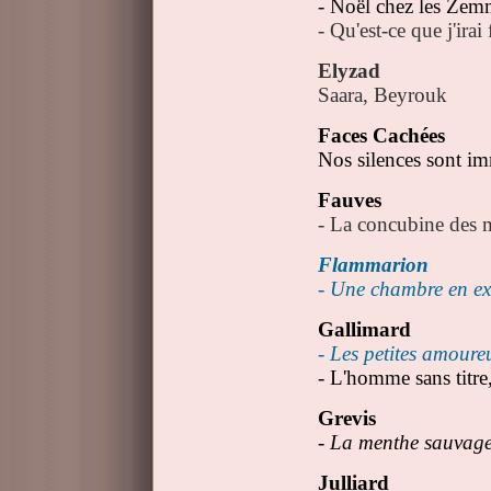
- Noël chez les Zem
- Qu'est-ce que j'ira
Elyzad
Saara, Beyrouk
Faces Cachées
Nos silences sont i
Fauves
- La concubine des
Flammarion
- Une chambre en ex
Gallimard
- Les petites amour
- L'homme sans titre
Grevis
- La menthe sauva
Julliard