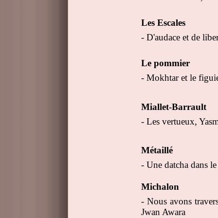
Les Escales
- D'audace et de libe
Le pommier
- Mokhtar et le figu
Miallet-Barrault
- Les vertueux, Yas
Métaillé
- Une datcha dans le
Michalon
- Nous avons travers
Jwan Awara