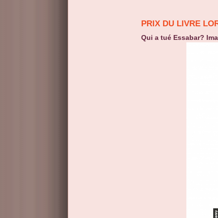
PRIX DU LIVRE LO
Qui a tué Essabar? Im