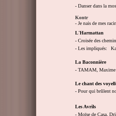
- Danser dans la m
Kontr
- Je nais de mes rac
L'Harmattan
- Croisée des chem
- Les impliqués:
Ka
La Baconnière
- TAMAM, Maxime 
Le chant des voyel
- Pour qui brûlent n
Les Avrils
- Moïse de Casa, Dri