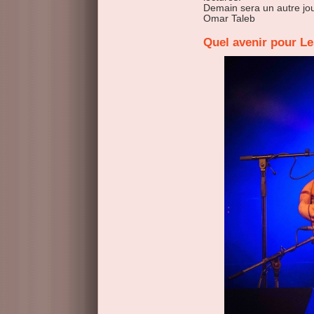
Demain sera un autre jou
Omar Taleb
Quel avenir pour L