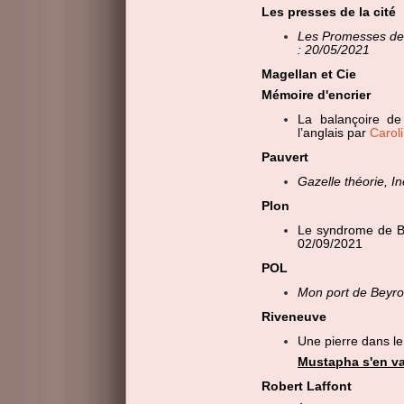
Les presses de la cité
Les Promesses de
: 20/05/2021
Magellan et Cie
Mémoire d'encrier
La balançoire d
l’anglais par
Carol
Pauvert
Gazelle théorie, I
Plon
Le syndrome de B
02/09/2021
POL
Mon port de Beyro
Riveneuve
Une pierre dans l
Mustapha s'en va
Robert Laffont