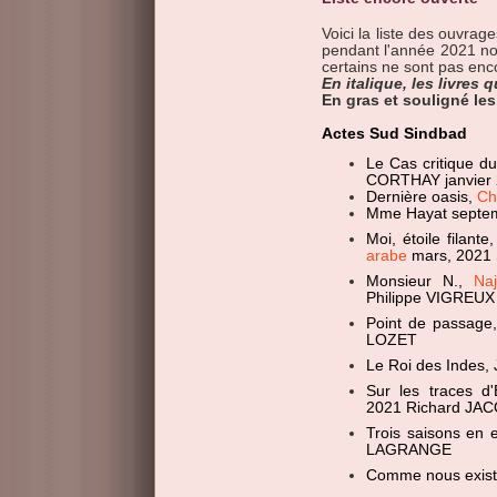
Voici la liste des ouvrag
pendant l'année 2021 no
certains ne sont pas enc
En italique, les livres
En gras et souligné les 
Actes Sud Sindbad
Le Cas critique 
CORTHAY janvier
Dernière oasis,
Ch
Mme Hayat septe
Moi, étoile filante
arabe
mars, 2021
Monsieur N.,
Na
Philippe VIGREUX
Point de passage
LOZET
Le Roi des Indes,
Sur les traces d
2021 Richard J
Trois saisons en 
LAGRANGE
Comme nous exist