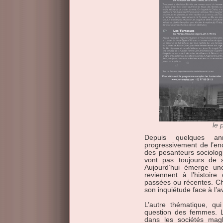
le
Depuis quelques ann
progressivement de l’en
des pesanteurs sociolog
vont pas toujours de so
Aujourd’hui émerge une
reviennent à l’histoi
passées ou récentes. Che
son inquiétude face à l’a
L’autre thématique, qu
question des femmes. Leu
dans les sociétés mag