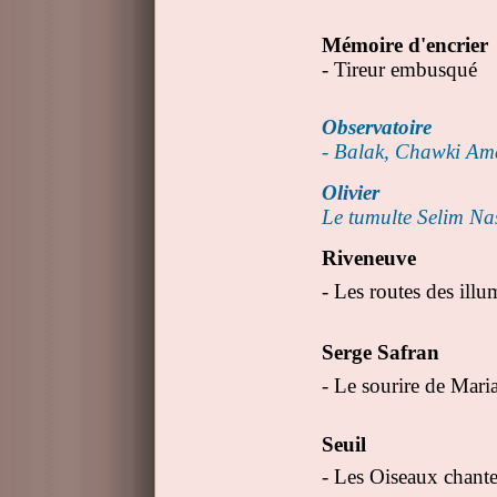
Mémoire d'encrier
- Tireur embusqué
Observatoire
- Balak, Chawki Am
Olivier
Le tumulte Selim Na
Riveneuve
- Les routes des il
Serge Safran
- Le sourire de Mar
Seuil
- Les Oiseaux chan