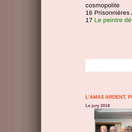
cosmopolite
16 Prisonnières
17
Le peintre d
L'AMAS ARDENT, 
Le jury 2018