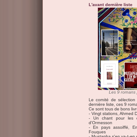
L'avant dernière liste
Les 9 romans p
Le comité de sélection 
dernière liste, ces 9 rom
Ce sont tous de bons liv
- Vingt stations, Ahmed D
- Un chant pour les d
d'Ormesson
- En pays assoiffé, 
Fouques
- Mustapha s'en va-t-en