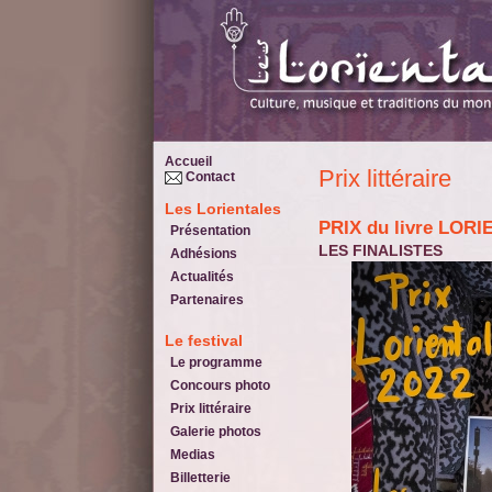
Accueil
Prix littéraire
Contact
Les Lorientales
PRIX du livre LOR
Présentation
LES FINALISTES
Adhésions
Actualités
Partenaires
Le festival
Le programme
Concours photo
Prix littéraire
Galerie photos
Medias
Billetterie