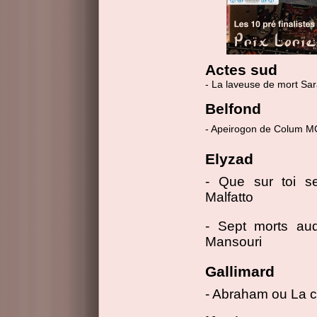
Actes sud
- La laveuse de mort Sa
Belfond
- Apeirogon de Colum 
Elyzad
- Que sur toi s
Malfatto
- Sept morts au
Mansouri
Gallimard
- Abraham ou La 