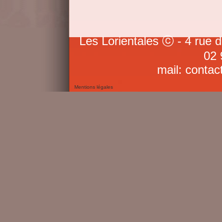
Les Lorientales ⓒ - 4 rue 
02 
mail: contac
Mentions légales