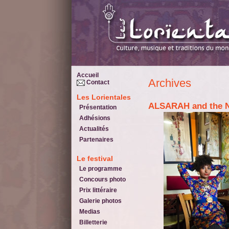
Accueil
Archives
Contact
Les Lorientales
ALSARAH and the
Présentation
Adhésions
Actualités
Partenaires
Le festival
Le programme
Concours photo
Prix littéraire
Galerie photos
Medias
Billetterie