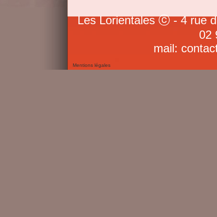
Les Lorientales ⓒ - 4 rue 
02 
mail: contac
Mentions légales