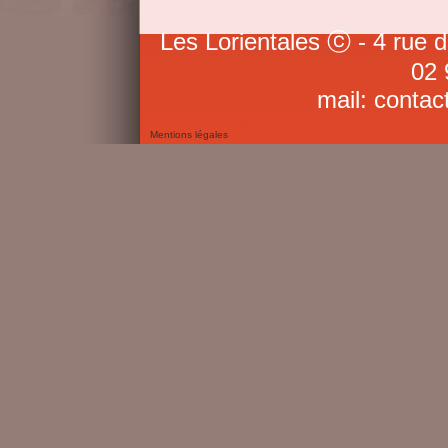
Les Lorientales ⓒ - 4 rue 
02 
mail: contac
Mentions légales