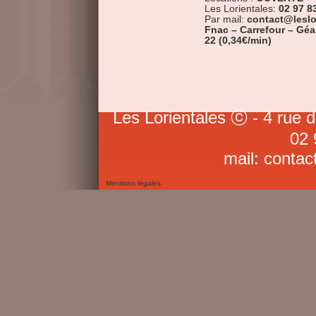
Les Lorientales:
02 97 8
Par mail:
contact@leslo
Fnac – Carrefour – Gé
22 (0,34€/min)
Les Lorientales ⓒ - 4 rue 
02 
mail: contac
Mentions légales