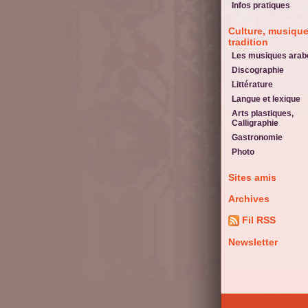
Infos pratiques
Culture, musique
tradition
Les musiques arab
Discographie
Littérature
Langue et lexique
Arts plastiques,
Calligraphie
Gastronomie
Photo
Sites amis
Archives
Fil RSS
Newsletter