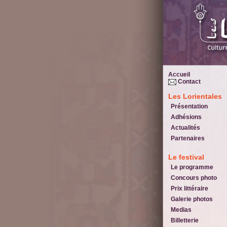
Accueil
Contact
Les Lorientales
Présentation
Adhésions
Actualités
Partenaires
Le festival
Le programme
Concours photo
Prix littéraire
Galerie photos
Medias
Billetterie