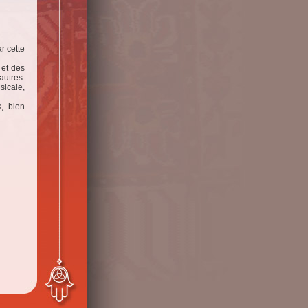
r cette
 et des
autres.
sicale,
, bien