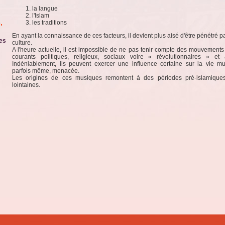
la langue
l'Islam
,
les traditions
En ayant la connaissance de ces facteurs, il devient plus aisé d'être pénétré pa
es
culture.
A l'heure actuelle, il est impossible de ne pas tenir compte des mouvements
courants politiques, religieux, sociaux voire « révolutionnaires » et 
Indéniablement, ils peuvent exercer une influence certaine sur la vie mu
parfois même, menacée.
Les origines de ces musiques remontent à des périodes pré-islamiques
lointaines.