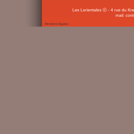
Les Lorientales ⓒ - 4 rue du Kr
mail: con
Mentions légales