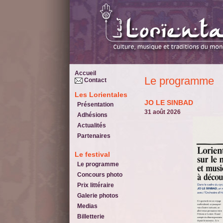
Accueil
Le programme
Contact
Les Lorientales
JO LE SINBAD
Présentation
31 août 2026
Adhésions
Actualités
Partenaires
Le festival
Le programme
Concours photo
Prix littéraire
Galerie photos
Medias
Billetterie