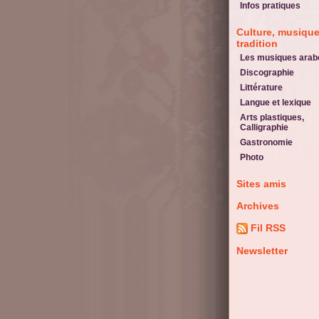
Infos pratiques
Culture, musique
tradition
Les musiques arab
Discographie
Littérature
Langue et lexique
Arts plastiques,
Calligraphie
Gastronomie
Photo
Sites amis
Archives
Fil RSS
Newsletter