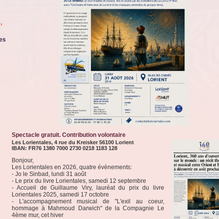
,
es
Spectacle gratuit. Contribution volontaire
Les Lorientales, 4 rue du Kreisker 56100 Lorient
IBAN: FR76 1380 7000 2730 0218 1183 128
Bonjour,
Les Lorientales en 2026, quatre évènements:
- Jo le Sinbad, lundi 31 août
- Le prix du livre Lorientales, samedi 12 septembre
- Accueil de Guillaume Viry, lauréat du prix du livre
Lorientales 2025, samedi 17 octobre
- L'accompagnement musical de "L'exil au coeur,
hommage à Mahmoud Darwich" de la Compagnie Le
4ème mur, cet hiver