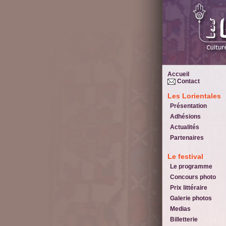
Accueil
Contact
Les Lorientales
Présentation
Adhésions
Actualités
Partenaires
Le festival
Le programme
Concours photo
Prix littéraire
Galerie photos
Medias
Billetterie