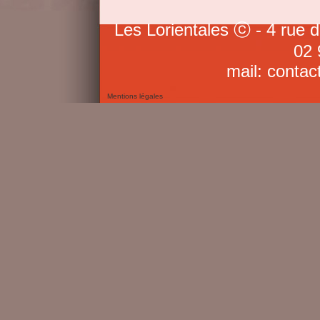
Les Lorientales ⓒ - 4 rue 
02 
mail: contac
Mentions légales