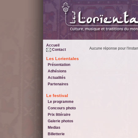
Accueil
Aucune réponse pour l'instan
Contact
Les Lorientales
Présentation
Adhésions
Actualités
Partenaires
Le festival
Le programme
Concours photo
Prix littéraire
Galerie photos
Medias
Billetterie