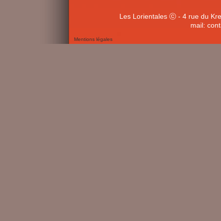
Les Lorientales ⓒ - 4 rue du Kr
mail: con
Mentions légales