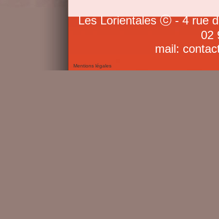
Les Lorientales ⓒ - 4 rue 
02 
mail: contac
Mentions légales