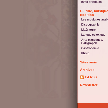
Infos pratiques
Culture, musique
tradition
Les musiques arab
Discographie
Littérature
Langue et lexique
Arts plastiques,
Calligraphie
Gastronomie
Photo
Sites amis
Archives
Fil RSS
Newsletter