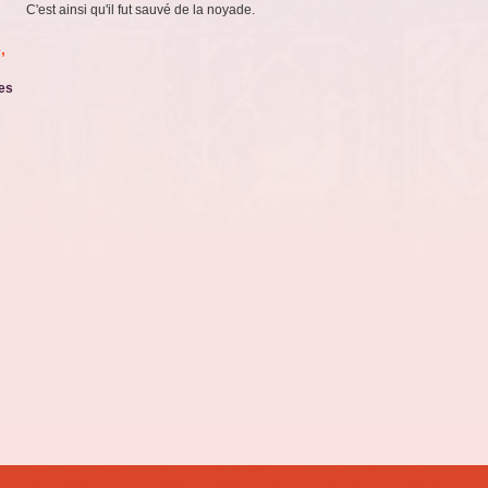
C'est ainsi qu'il fut sauvé de la noyade.
,
es