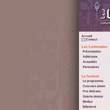
Accueil
Contact
Les Lorientales
Présentation
Adhésions
Actualités
Partenaires
Le festival
Le programme
Concours photo
Prix littéraire
Galerie photos
Medias
Billetterie