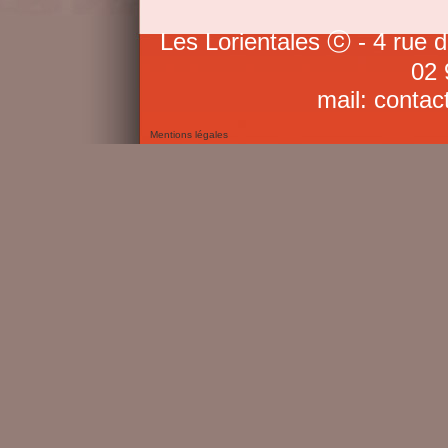
Les Lorientales ⓒ - 4 rue 
02 
mail: contac
Mentions légales