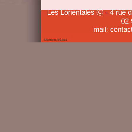
Les Lorientales ⓒ - 4 rue 
02 
mail: contac
Mentions légales