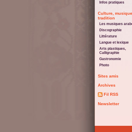
Infos pratiques
Culture, musique
tradition
Les musiques arab
Discographie
Littérature
Langue et lexique
Arts plastiques,
Calligraphie
Gastronomie
Photo
Sites amis
Archives
Fil RSS
Newsletter