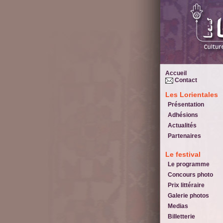
Accueil
Contact
Les Lorientales
Présentation
Adhésions
Actualités
Partenaires
Le festival
Le programme
Concours photo
Prix littéraire
Galerie photos
Medias
Billetterie