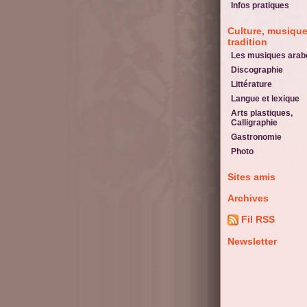
Infos pratiques
Culture, musique
tradition
Les musiques arab
Discographie
Littérature
Langue et lexique
Arts plastiques,
Calligraphie
Gastronomie
Photo
Sites amis
Archives
Fil RSS
Newsletter