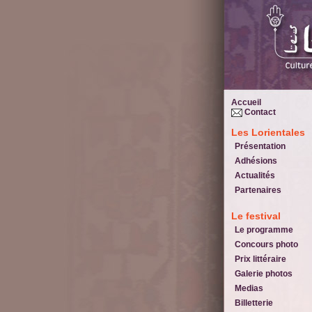
Accueil
Contact
Les Lorientales
Présentation
Adhésions
Actualités
Partenaires
Le festival
Le programme
Concours photo
Prix littéraire
Galerie photos
Medias
Billetterie