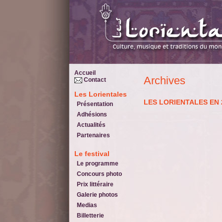
Accueil
Archives
Contact
Les Lorientales
LES LORIENTALES EN 
Présentation
Adhésions
Actualités
Partenaires
Le festival
Le programme
Concours photo
Prix littéraire
Galerie photos
Medias
Billetterie