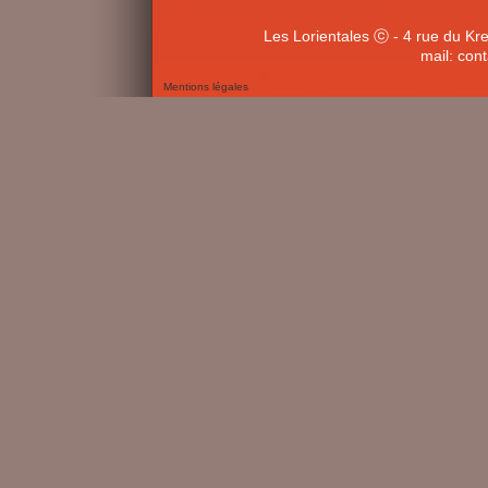
Les Lorientales ⓒ - 4 rue du Kr
mail: con
Mentions légales