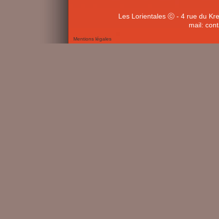
Les Lorientales ⓒ - 4 rue du Kr
mail: con
Mentions légales