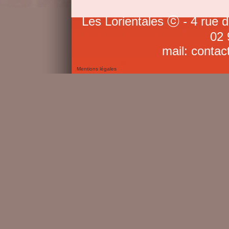
Les Lorientales ⓒ - 4 rue 
02 
mail: contac
Mentions légales