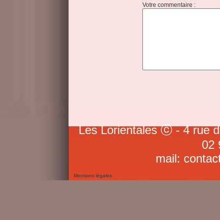
Votre commentaire :
Les Lorientales ⓒ - 4 rue 
02 
mail: contac
Mentions légales