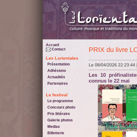
Accueil
PRIX du livre
Contact
Les Lorientales
Présentation
Le 08/04/2026 22:23:44
Adhésions
Les 10 préfinalistes. Les 5 finalistes et le jury seront
Actualités
connus le 22 mai
Partenaires
Le festival
Le programme
Concours photo
Prix littéraire
Galerie photos
Medias
Billetterie