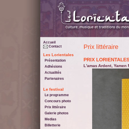
Accueil
Prix littéraire
Contact
Les Lorientales
PRIX LORIENTALES
Présentation
L'amas Ardent, Yamen 
Adhésions
Actualités
Partenaires
Le festival
Le programme
Concours photo
Prix littéraire
Galerie photos
Medias
Billetterie