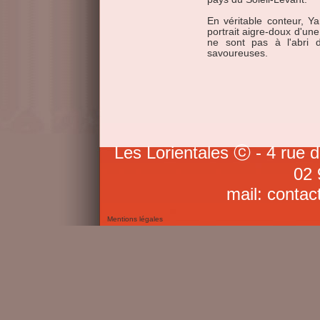
En véritable conteur, Y
portrait aigre-doux d'une
ne sont pas à l'abri
savoureuses.
Les Lorientales ⓒ - 4 rue 
02 
mail: contac
Mentions légales