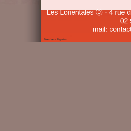
Les Lorientales ⓒ - 4 rue 
02 
mail: contac
Mentions légales