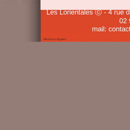
Les Lorientales ⓒ - 4 rue 
02 
mail: contac
Mentions légales