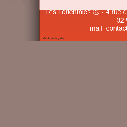
Les Lorientales ⓒ - 4 rue 
02 
mail: contac
Mentions légales