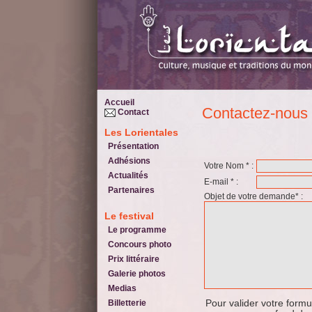
Accueil
Contactez-nous
Contact
Les Lorientales
Présentation
Adhésions
Votre Nom * :
Actualités
E-mail * :
Partenaires
Objet de votre demande* :
Le festival
Le programme
Concours photo
Prix littéraire
Galerie photos
Medias
Billetterie
Pour valider votre formula