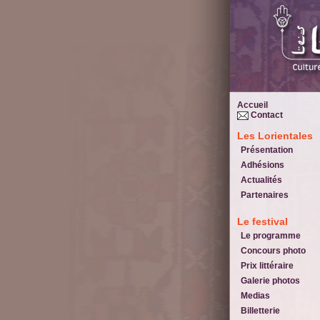
Accueil
Contact
Les Lorientales
Présentation
Adhésions
Actualités
Partenaires
Le festival
Le programme
Concours photo
Prix littéraire
Galerie photos
Medias
Billetterie