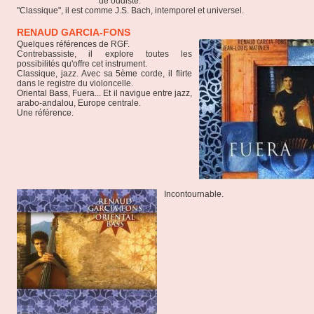
de oudiste.
"Classique", il est comme J.S. Bach, intemporel et universel.
RENAUD GARCIA-FONS
Quelques références de RGF.
Contrebassiste, il explore toutes les
possibilités qu'offre cet instrument.
Classique, jazz. Avec sa 5ème corde, il flirte
dans le registre du violoncelle.
Oriental Bass, Fuera... Et il navigue entre jazz,
arabo-andalou, Europe centrale.
Une référence.
Incontournable.