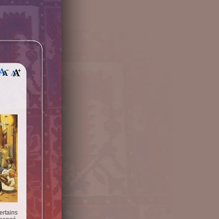
ertains