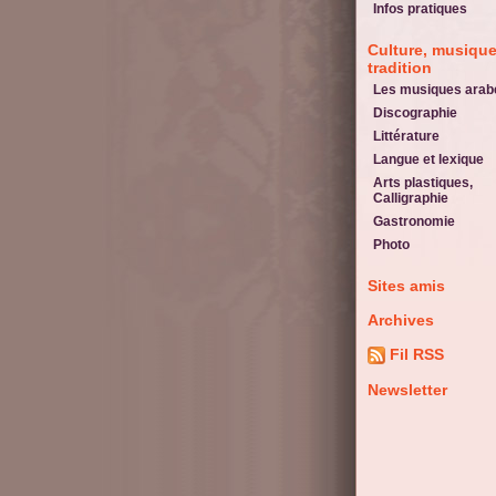
Infos pratiques
Culture, musique
tradition
Les musiques arab
Discographie
Littérature
Langue et lexique
Arts plastiques,
Calligraphie
Gastronomie
Photo
Sites amis
Archives
Fil RSS
Newsletter